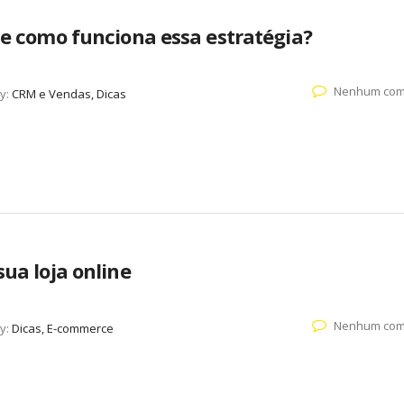
o e como funciona essa estratégia?
Nenhum com
y:
CRM e Vendas, Dicas
sua loja online
Nenhum com
y:
Dicas, E-commerce