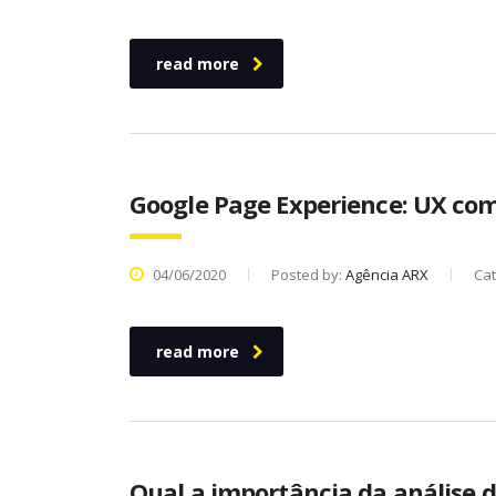
read more
Google Page Experience: UX co
04/06/2020
Posted by:
Agência ARX
Ca
read more
Qual a importância da análise d