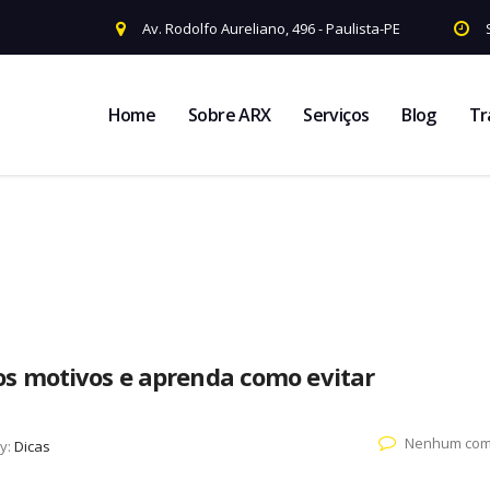
Av. Rodolfo Aureliano, 496 - Paulista-PE
Home
Sobre ARX
Serviços
Blog
Tr
s motivos e aprenda como evitar
Nenhum com
y:
Dicas