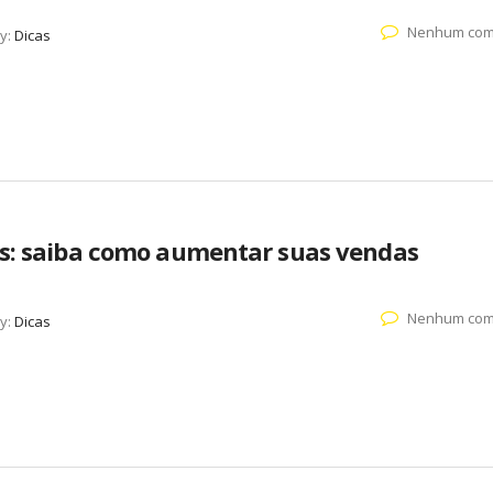
Nenhum com
y:
Dicas
is: saiba como aumentar suas vendas
Nenhum com
y:
Dicas