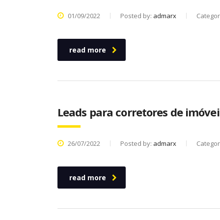
01/09/2022
Posted by:
admarx
Categor
read more
Leads para corretores de imóve
26/07/2022
Posted by:
admarx
Categor
read more