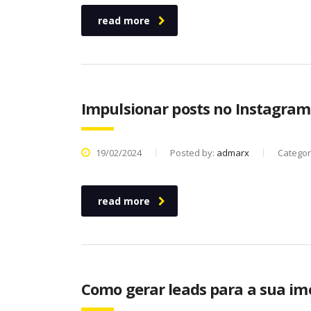
read more
Impulsionar posts no Instagram 
19/02/2024
Posted by:
admarx
Categor
read more
Como gerar leads para a sua imob