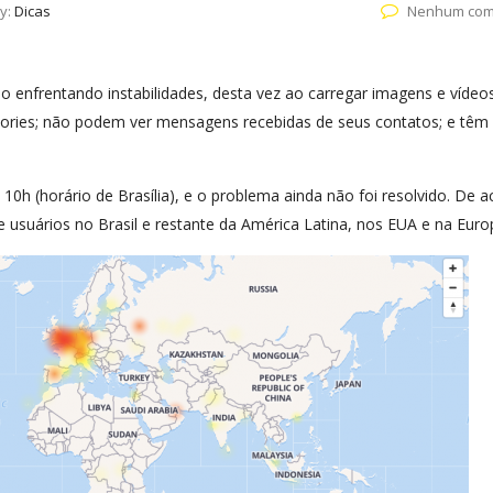
y:
Dicas
Nenhum com
enfrentando instabilidades, desta vez ao carregar imagens e vídeos
tories; não podem ver mensagens recebidas de seus contatos; e têm
0h (horário de Brasília), e o problema ainda não foi resolvido. De 
 usuários no Brasil e restante da América Latina, nos EUA e na Euro