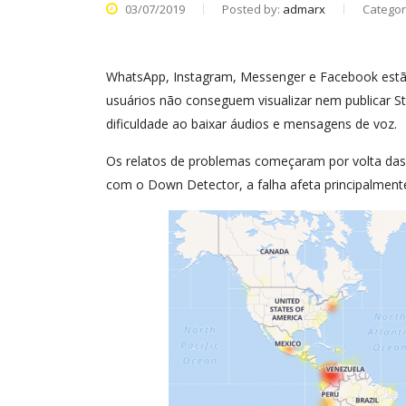
03/07/2019
Posted by:
admarx
Categor
WhatsApp, Instagram, Messenger e Facebook estão 
usuários não conseguem visualizar nem publicar S
dificuldade ao baixar áudios e mensagens de voz.
Os relatos de problemas começaram por volta das 1
com o Down Detector, a falha afeta principalmente