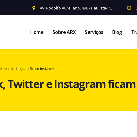
Av. Rodolfo Aureliano, 496 - Paulista-PE
Home
Sobre ARX
Serviços
Blog
Tr
ter e Instagram ficam instáveis
 Twitter e Instagram ficam 