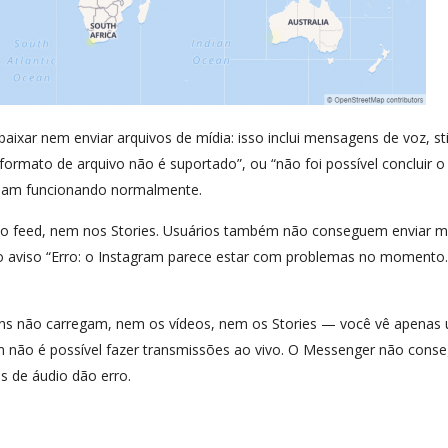
xar nem enviar arquivos de mídia: isso inclui mensagens de voz, sti
formato de arquivo não é suportado”, ou “não foi possível concluir o
nuam funcionando normalmente.
o feed, nem nos Stories. Usuários também não conseguem enviar m
m o aviso “Erro: o Instagram parece estar com problemas no momento.
ns não carregam, nem os vídeos, nem os Stories — você vê apenas
m não é possível fazer transmissões ao vivo. O Messenger não cons
 de áudio dão erro.