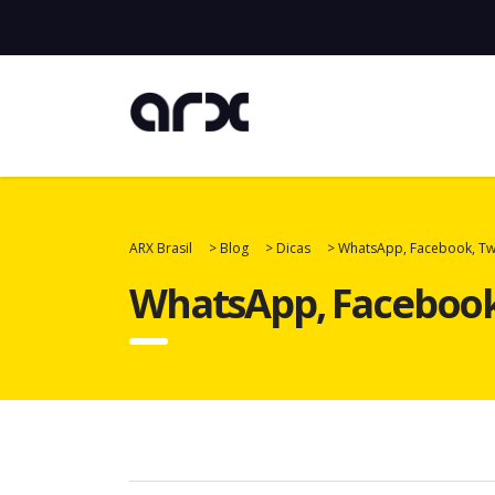
ARX Brasil
>
Blog
>
Dicas
>
WhatsApp, Facebook, Twit
WhatsApp, Facebook,