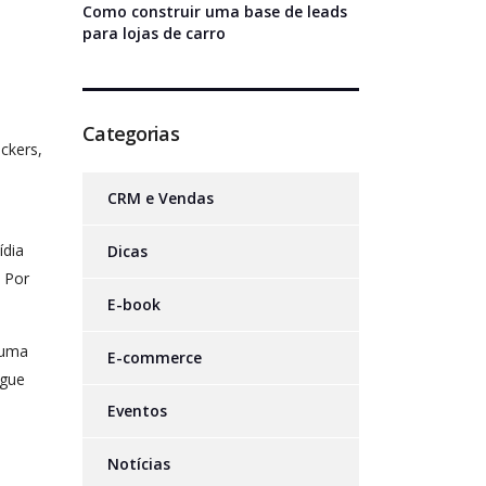
Como construir uma base de leads
para lojas de carro
Categorias
ckers,
CRM e Vendas
ídia
Dicas
 Por
E-book
 uma
E-commerce
egue
Eventos
Notícias