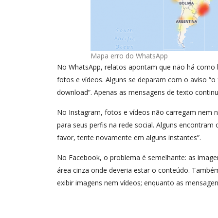
Mapa erro do WhatsApp
No WhatsApp, relatos apontam que não há como bai
fotos e vídeos. Alguns se deparam com o aviso “o 
download”. Apenas as mensagens de texto conti
No Instagram, fotos e vídeos não carregam nem n
para seus perfis na rede social. Alguns encontra
favor, tente novamente em alguns instantes”.
No Facebook, o problema é semelhante: as image
área cinza onde deveria estar o conteúdo. També
exibir imagens nem vídeos; enquanto as mensagens