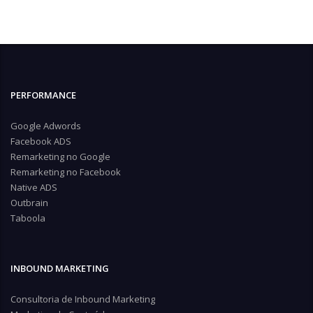
PERFORMANCE
Google Adwords
Facebook ADS
Remarketing no Google
Remarketing no Facebook
Native ADS
Outbrain
Taboola
INBOUND MARKETING
Consultoria de Inbound Marketing