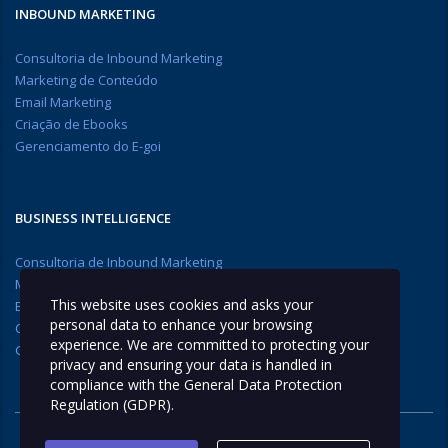
INBOUND MARKETING
Consultoria de Inbound Marketing
Marketing de Conteúdo
Email Marketing
Criação de Ebooks
Gerenciamento do E-goi
BUSINESS INTELLIGENCE
Consultoria de Inbound Marketing
Marketing de Conteúdo
This website uses cookies and asks your
Email Marketing
personal data to enhance your browsing
Criação de Ebooks
experience. We are committed to protecting your
Gerenciamento do E-goi
privacy and ensuring your data is handled in
compliance with the
General Data Protection
Regulation (GDPR)
.