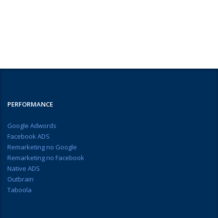
PERFORMANCE
Google Adwords
Facebook ADS
Remarketing no Google
Remarketing no Facebook
Native ADS
Outbrain
Taboola