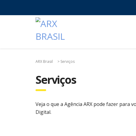
ARX Brasil
>
Serviços
Serviços
Veja o que a Agência ARX pode fazer para vo
Digital.