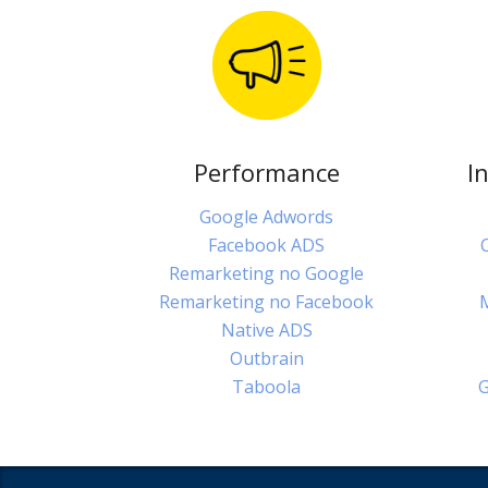
Performance
I
Google Adwords
Facebook ADS
Remarketing no Google
Remarketing no Facebook
Native ADS
Outbrain
Taboola
G