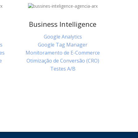
Business Intelligence
Google Analytics
s
Google Tag Manager
es
Monitoramento de E-Commerce
e
Otimização de Conversão (CRO)
Testes A/B