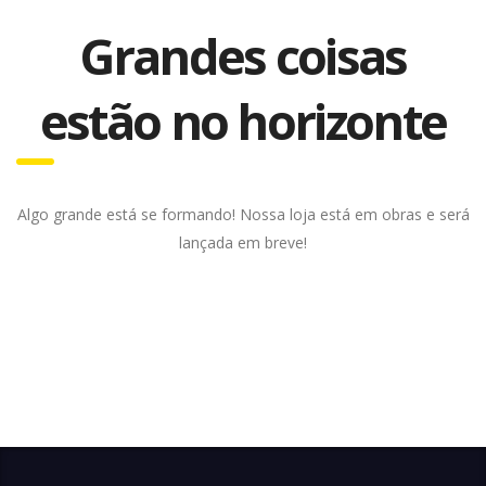
Grandes coisas
estão no horizonte
Algo grande está se formando! Nossa loja está em obras e será
lançada em breve!