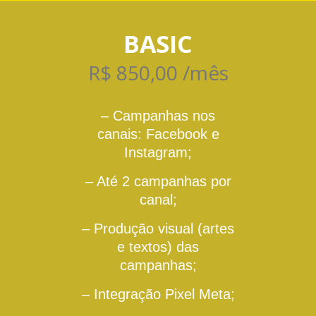
BASIC
R$ 850,00 /mês
– Campanhas nos
canais: Facebook e
Instagram;
– Até 2 campanhas por
canal;
– Produção visual (artes
e textos) das
campanhas;
–
Integração Pixel Meta;