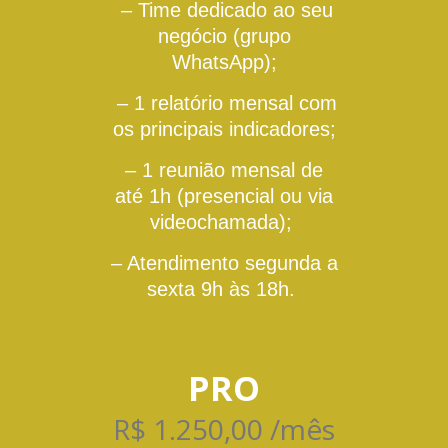
–
Time dedicado ao seu
negócio (grupo
WhatsApp);
–
1
relatório mensal com
os principais indicadores;
– 1 reunião mensal
de
até 1h
(presencial ou via
videochamada);
–
Atendimento segunda a
sexta 9h às 18h.
PRO
R$ 1.250,00 /mês