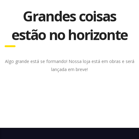
Grandes coisas
estão no horizonte
Algo grande está se formando! Nossa loja está em obras e será
lançada em breve!