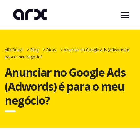
ARX Brasil
>
Blog
>
Dicas
>
Anunciar no Google Ads (Adwords) é
para o meu negócio?
Anunciar no Google Ads
(Adwords) é para o meu
negócio?