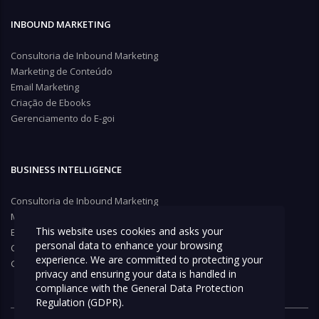
INBOUND MARKETING
Consultoria de Inbound Marketing
Marketing de Conteúdo
Email Marketing
Criação de Ebooks
Gerenciamento do E-goi
BUSINESS INTELLIGENCE
Consultoria de Inbound Marketing
Marketing de Conteúdo
This website uses cookies and asks your
Email Marketing
personal data to enhance your browsing
Criação de Ebooks
experience. We are committed to protecting your
Gerenciamento do E-goi
privacy and ensuring your data is handled in
compliance with the
General Data Protection
Regulation (GDPR)
.